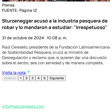
Prensa
FUENTE
: Página 12
Sturzenegger acusó a la industria pesquera de
robar y lo mandaron a estudiar: "Irrespetuoso"
31 de octubre de 2024 · 10:08 p. m.
Raúl Cereseto, presidente de la Fundación Latinoamericana
de Sostenibilidad Pesquera, cruzó al ministro de
Desregulación y reclamo que, si quieren dar una discusión
sobre el sector, sea con seriedad y de manera completa.
Visita la nota
Anterior
1
2
3
4
5
Siguiente
TATO CERESETO
info@tatocereseto.com